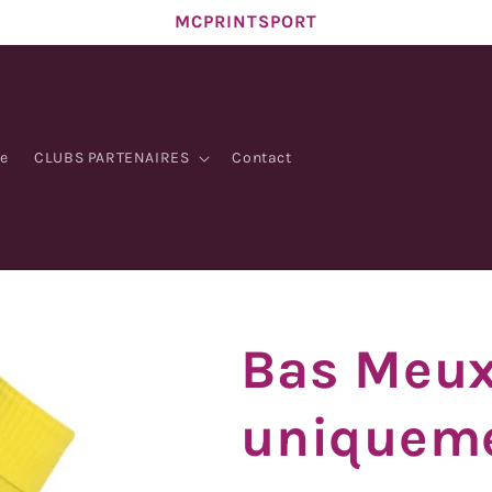
MCPRINTSPORT
e
CLUBS PARTENAIRES
Contact
Bas Meux
uniquem