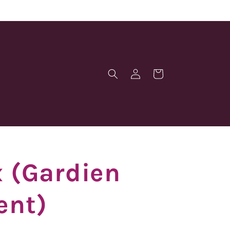
Connexion
Panier
 (Gardien
ent)