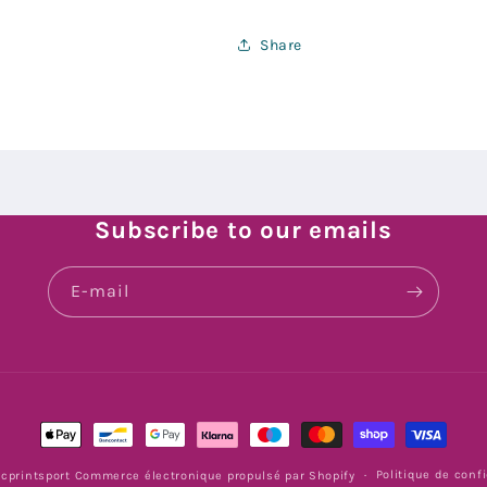
Share
Subscribe to our emails
E-mail
Moyens
de
Politique de confi
cprintsport
Commerce électronique propulsé par Shopify